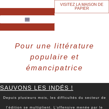
VISITEZ LA MAISON DE
PAPIER
Pour une littérature
populaire et
émancipatrice
SAUVONS LES INDÉS !
Depuis plusieurs mois, les difficultés du secteur de
l'édition se multiplient. L’offensive menée par le